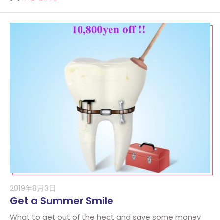
2019年8月3日
Get a Summer Smile
What to get out of the heat and save some money