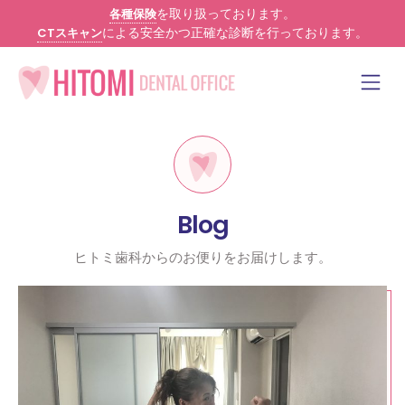
を取り扱っております。
各種保険
による安全かつ正確な診断を行っております。
CTスキャン
Blog
ヒトミ歯科からのお便りをお届けします。