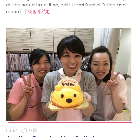
at the same time. If so, call Hitomi Dental Office and
relax i […]
続きを読む
2019年7月27日