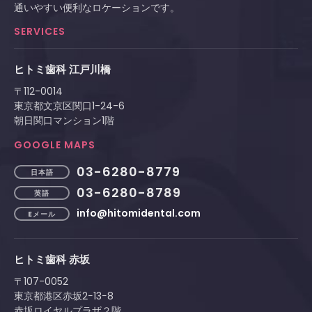
通いやすい便利なロケーションです。
SERVICES
ヒトミ歯科 江戸川橋
〒112-0014
東京都文京区関口1-24-6
朝日関口マンション1階
GOOGLE MAPS
03-6280-8779
日本語
03-6280-8789
英語
info@hitomidental.com
Eメール
ヒトミ歯科 赤坂
〒107-0052
東京都港区赤坂2−13−8
赤坂ロイヤルプラザ２階