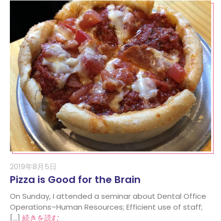
2019年8月5日
Pizza is Good for the Brain
On Sunday, I attended a seminar about Dental Office
Operations–Human Resources; Efficient use of staff;
[…]
続きを読む