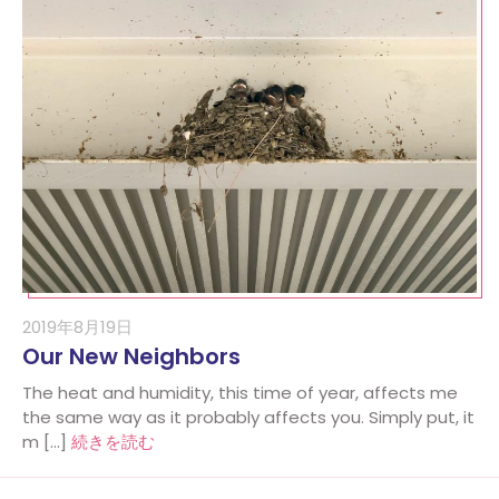
2019年8月19日
Our New Neighbors
The heat and humidity, this time of year, affects me
the same way as it probably affects you. Simply put, it
m […]
続きを読む