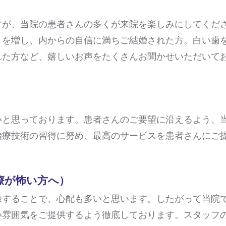
すが、当院の患者さんの多くが来院を楽しみにしてくだ
きを増し、内からの自信に満ちご結婚された方。白い歯
れた方など、嬉しいお声をたくさんお聞かせいただいて
いと思っております。患者さんのご要望に沿えるよう、
治療技術の習得に努め、最高のサービスを患者さんにご
療が怖い方へ）
張することで、心配も多いと思います。したがって当院
い雰囲気をご提供するよう徹底しております。スタッフ