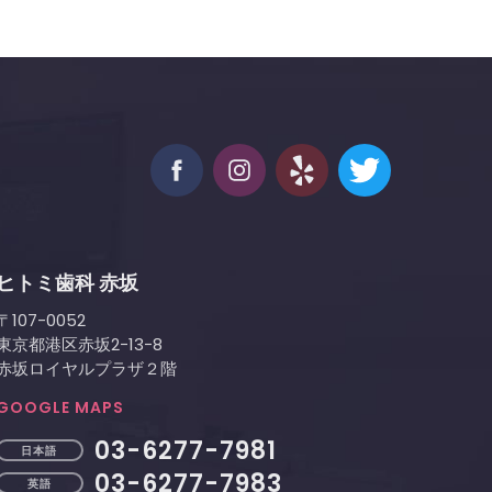
ヒトミ歯科 赤坂
〒107-0052
東京都港区赤坂2−13−8
赤坂ロイヤルプラザ２階
GOOGLE MAPS
03-6277-7981
日本語
03-6277-7983
英語