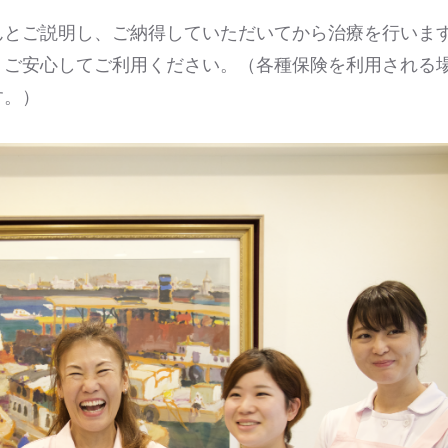
んとご説明し、ご納得していただいてから治療を行いま
、ご安心してご利用ください。（各種保険を利用される
す。）