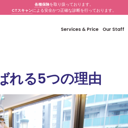
を取り扱っております。
各種保険
による安全かつ正確な診断を行っております。
CTスキャン
Services & Price
Our Staff
ばれる5つの理由