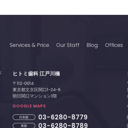
Services & Price
Our Staff
Blog
Offices
バ
ヒトミ歯科 江戸川橋
〒112-0014
東京都文京区関口1-24-6
朝日関口マンション1階
GOOGLE MAPS
03-6280-8779
日本語
03-6280-8789
英語